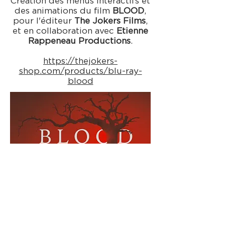
Création des menus interactifs et
des animations du film
BLOOD
,
pour l'éditeur
The Jokers Films
,
et en collaboration avec
Etienne
Rappeneau Productions
.
https://thejokers-
shop.com/products/blu-ray-
blood