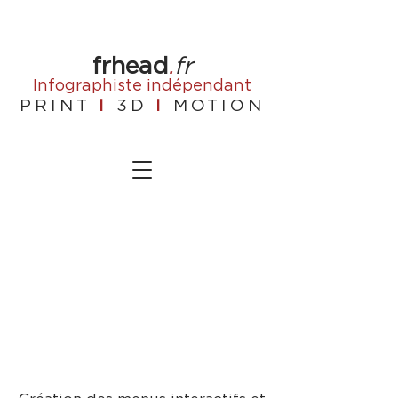
frhead
.
fr
Infographiste
indépendant
PRINT
I
3D
I
MOTION