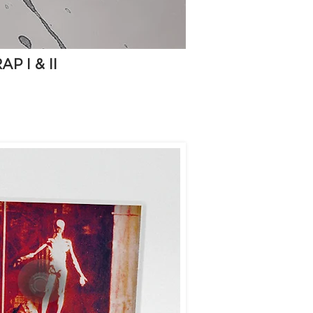
P I & II