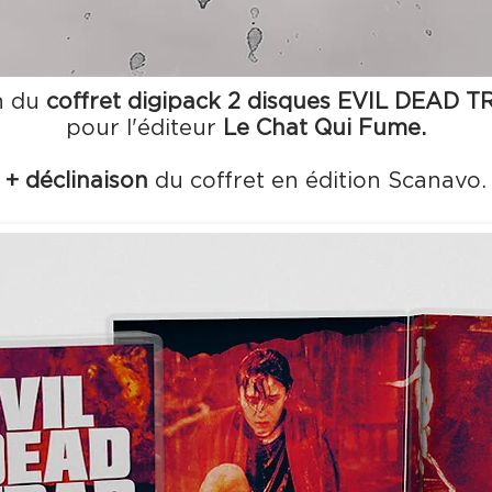
n du
coffret digipack 2 disques
EVIL DEAD TRA
pour l'éditeur
Le Chat Qui Fume.
+
déclinaison
du coffret en édition Scanavo.