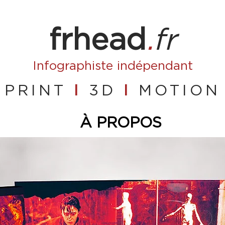
frhead
.
fr
Infographiste
indépendant
PRINT
I
3D
I
MOTION
À PROPOS