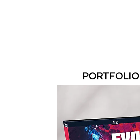
PORTFOLIO