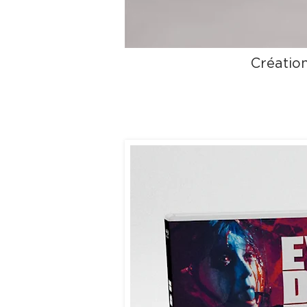
Créatio