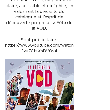
Une création conçue pour être
claire, accessible et cinéphile, en
valorisant la diversité du
catalogue et l’esprit de
découverte propre à
La Fête de
la VOD
.
Spot publicitaire :
https://www.youtube.com/watch
?v=ZCIzXhDV0v4