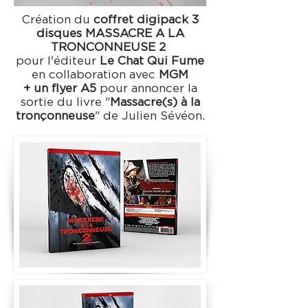
Création du
coffret digipack 3
disques
MASSACRE A LA
TRONCONNEUSE 2
pour l'éditeur
Le Chat Qui Fume
en collaboration avec
MGM
+
un flyer A5
pour annoncer la
sortie du livre "
Massacre(s) à la
tronçonneuse
" de Julien Sévéon.