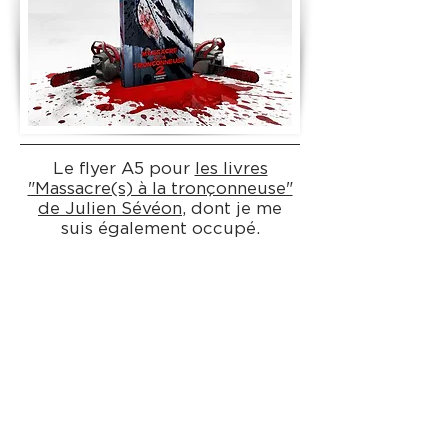
Le flyer A5 pour
les livres
"Massacre(s) à la tronçonneuse"
de Julien Sévéon
, dont je me
suis également occupé.