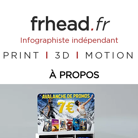
frhead
.
fr
Infographiste
indépendant
PRINT
I
3D
I
MOTION
À PROPOS