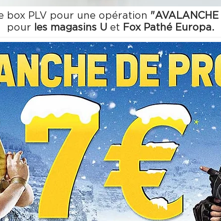
ne box PLV pour une opération
"AVALANCHE
pour
les magasins U
et
Fox Pathé Europa
.