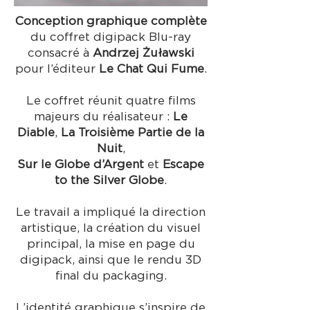
Conception graphique complète
du coffret digipack Blu-ray
consacré à
Andrzej Żuławski
pour l’éditeur
Le Chat Qui Fume
.
Le coffret réunit quatre films
majeurs du réalisateur :
Le
Diable
,
La Troisième Partie de la
Nuit
,
Sur le Globe d’Argent
et
Escape
to the Silver Globe
.
Le travail a impliqué la direction
artistique, la création du visuel
principal, la mise en page du
digipack, ainsi que le rendu 3D
final du packaging.
L’identité graphique s’inspire de